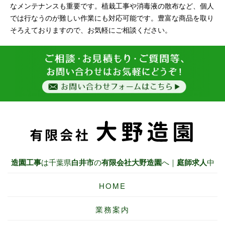
なメンテナンスも重要です。植栽工事や消毒液の散布など、個人
では行なうのが難しい作業にも対応可能です。豊富な商品を取り
そろえておりますので、お気軽にご相談ください。
造園工事
は千葉県
白井市
の
有限会社大野造園
へ｜
庭師
求人
中
HOME
業務案内