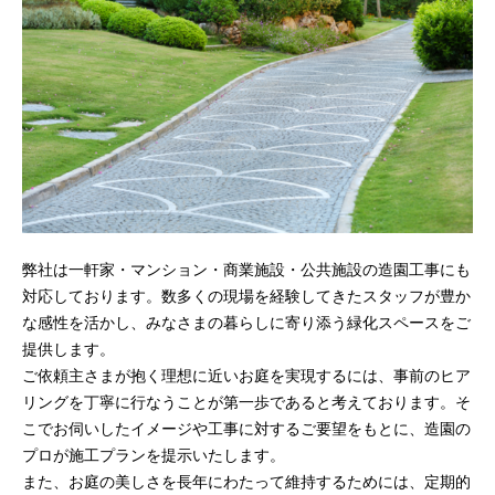
弊社は一軒家・マンション・商業施設・公共施設の造園工事にも
対応しております。数多くの現場を経験してきたスタッフが豊か
な感性を活かし、みなさまの暮らしに寄り添う緑化スペースをご
提供します。
ご依頼主さまが抱く理想に近いお庭を実現するには、事前のヒア
リングを丁寧に行なうことが第一歩であると考えております。そ
こでお伺いしたイメージや工事に対するご要望をもとに、造園の
プロが施工プランを提示いたします。
また、お庭の美しさを長年にわたって維持するためには、定期的