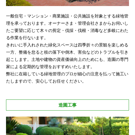
一般住宅・マンション・商業施設・公共施設を対象とする緑地管
理を承っております。オーナーさま・管理会社さまからお伺いし
たご要望に応じて木々の剪定・伐採・伐根・消毒など多岐にわた
る作業を行ないます。
きれいに手入れされた緑化スペースは四季折々の景観を楽しめる
一方、整備を怠ると枝の落下や倒木、害虫などのトラブルを引き
起こします。土地や建物の資産価値向上のためにも、造園の専門
家による定期的な管理をおすすめいたします。
弊社に在籍している緑地管理のプロが細心の注意を払って施工い
たしますので、安心してお任せください。
造園工事