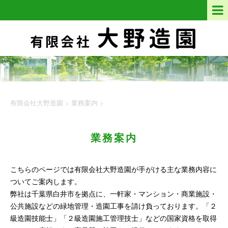
有限会社大野造園
>
業務案内
>
業務案内
こちらのページでは有限会社大野造園が手がける主な業務内容に
ついてご案内します。
弊社は千葉県白井市を拠点に、一軒家・マンション・商業施設・
公共施設などの緑地管理・造園工事を請け負っております。「２
級造園技能士」「２級造園施工管理技士」などの国家資格を取得