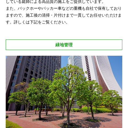
している庭師による高品質の施工をご提供しています。
また、バックホーやパッカー車などの重機も自社で保有しており
ますので、施工後の清掃・片付けまで一貫してお任せいただけま
す。詳しくは下記をご覧ください。
緑地管理